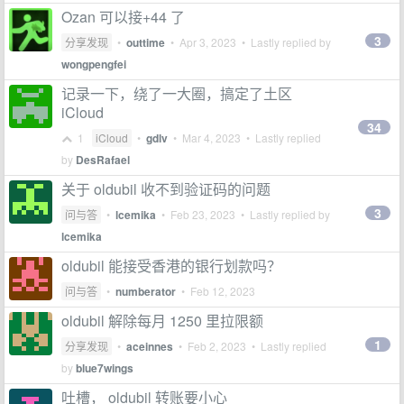
Ozan 可以接+44 了
3
分享发现
•
outtime
•
Apr 3, 2023
• Lastly replied by
wongpengfei
记录一下，绕了一大圈，搞定了土区
iCloud
34
1
iCloud
•
gdlv
•
Mar 4, 2023
• Lastly replied
by
DesRafael
关于 oldubil 收不到验证码的问题
3
问与答
•
lcemika
•
Feb 23, 2023
• Lastly replied by
lcemika
oldubil 能接受香港的银行划款吗？
问与答
•
numberator
•
Feb 12, 2023
oldubil 解除每月 1250 里拉限额
1
分享发现
•
aceinnes
•
Feb 2, 2023
• Lastly replied
by
blue7wings
吐槽， oldubil 转账要小心