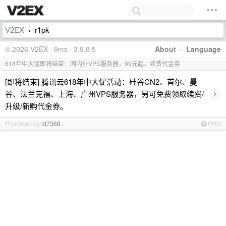
V2EX
r1pk
›
© 2026 V2EX · 9ms · 3.9.8.5
About
·
Language
618年中大促即将结束：国内外VPS服务器，99元起，续费代金券
[即将结束] 腾讯云618年中大促活动：硅谷CN2、首尔、曼
›
谷、法兰克福、上海、广州VPS服务器，另可免费领取续费/
升级/新购代金券。
Promoted by
id7368
PRO