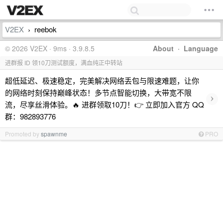
V2EX
reebok
›
© 2026 V2EX · 9ms · 3.9.8.5
About
·
Language
进群报 ID 领10刀测试额度，满血纯正中转站
超低延迟、极速稳定，完美解决网络丢包与限速难题，让你
的网络时刻保持巅峰状态！多节点智能切换，大带宽不限
›
流，尽享丝滑体验。🔥 进群领取10刀！👉 立即加入官方 QQ
群：982893776
Promoted by
spawnme
PRO