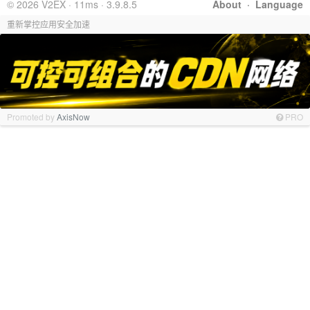
© 2026 V2EX · 11ms · 3.9.8.5
About
·
Language
重新掌控应用安全加速
Promoted by
AxisNow
PRO