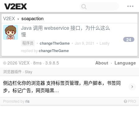
V2EX
soapaction
›
Java 调用 webservice 接口，为什么这么
慢
24
程序员
•
changeTheGame
•
Jan 9, 2021
• Lastly
replied by
changeTheGame
© 2026 V2EX · 8ms · 3.9.8.5
About
·
Language
浏览器插件 - Stay
侧边栏化你的浏览器 支持标签页管理，用户脚本，书签同
›
步，标记广告，网页暗黑…
Promoted by
ris
PRO