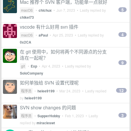
Mac 推荐个 SVN 客户端，功能单一点就好
5
macOS
•
chichux
•
Jun 7, 2023
• Lastly replied by
chikei73
vscode 有什么好用 svn 插件
4
macOS
•
aPaul
•
Apr 25, 2023
• Lastly replied by
0x2CA
在 git 使用中，如何将两个不同源点的分支
连在一起呢？
9
git
•
Exp
•
Apr 4, 2023
• Lastly replied by
SoloCompany
如何单独给 SVN 设置代理呢
12
程序员
•
helee9199
•
Mar 24, 2023
• Lastly replied
by
helee9199
SVN show changes 的问题
3
程序员
•
SupperHobby
•
Feb 1, 2023
• Lastly
replied by
miracleswt