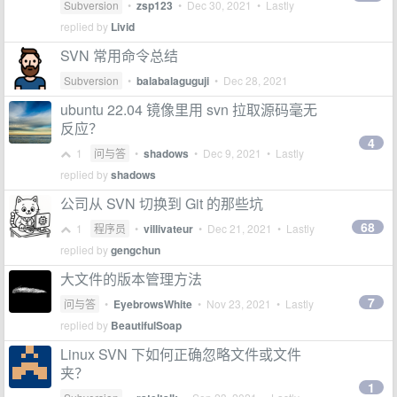
Subversion
•
zsp123
•
Dec 30, 2021
• Lastly
replied by
Livid
SVN 常用命令总结
Subversion
•
balabalaguguji
•
Dec 28, 2021
ubuntu 22.04 镜像里用 svn 拉取源码毫无
反应？
4
1
问与答
•
shadows
•
Dec 9, 2021
• Lastly
replied by
shadows
公司从 SVN 切换到 Git 的那些坑
68
1
程序员
•
villivateur
•
Dec 21, 2021
• Lastly
replied by
gengchun
大文件的版本管理方法
7
问与答
•
EyebrowsWhite
•
Nov 23, 2021
• Lastly
replied by
BeautifulSoap
Linux SVN 下如何正确忽略文件或文件
夹？
1