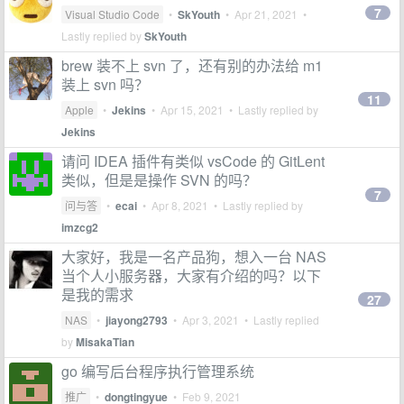
7
Visual Studio Code
•
SkYouth
•
Apr 21, 2021
•
Lastly replied by
SkYouth
brew 装不上 svn 了，还有别的办法给 m1
装上 svn 吗？
11
Apple
•
Jekins
•
Apr 15, 2021
• Lastly replied by
Jekins
请问 IDEA 插件有类似 vsCode 的 GitLent
类似，但是是操作 SVN 的吗？
7
问与答
•
ecai
•
Apr 8, 2021
• Lastly replied by
imzcg2
大家好，我是一名产品狗，想入一台 NAS
当个人小服务器，大家有介绍的吗？以下
是我的需求
27
NAS
•
jiayong2793
•
Apr 3, 2021
• Lastly replied
by
MisakaTian
go 编写后台程序执行管理系统
推广
•
dongtingyue
•
Feb 9, 2021