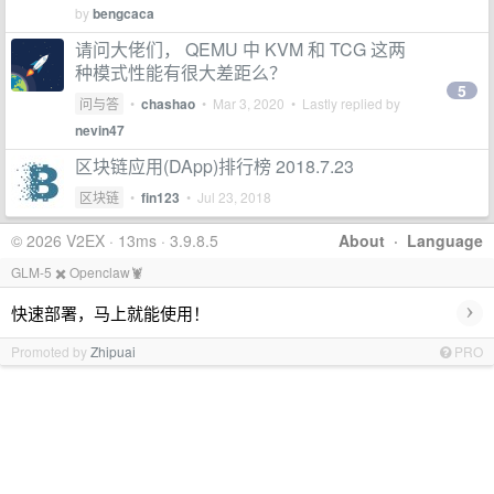
by
bengcaca
请问大佬们， QEMU 中 KVM 和 TCG 这两
种模式性能有很大差距么？
5
问与答
•
chashao
•
Mar 3, 2020
• Lastly replied by
nevin47
区块链应用(DApp)排行榜 2018.7.23
区块链
•
fin123
•
Jul 23, 2018
© 2026 V2EX · 13ms · 3.9.8.5
About
·
Language
GLM-5 ✖️ Openclaw🦞
›
快速部署，马上就能使用！
Promoted by
Zhipuai
PRO