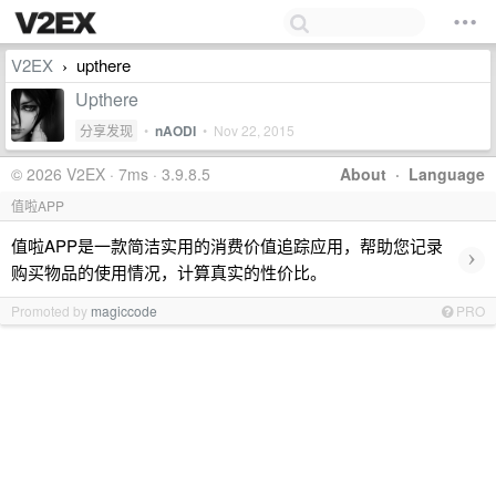
V2EX
upthere
›
Upthere
分享发现
•
nAODI
•
Nov 22, 2015
© 2026 V2EX · 7ms · 3.9.8.5
About
·
Language
值啦APP
值啦APP是一款简洁实用的消费价值追踪应用，帮助您记录
›
购买物品的使用情况，计算真实的性价比。
Promoted by
magiccode
PRO