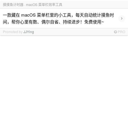
摸摸鱼计时器 · macOS 菜单栏效率工具
一款藏在 macOS 菜单栏里的小工具，每天自动统计摸鱼时
›
间，帮你心里有数、偶尔自省、持续进步！免费使用~
Promoted by
JJYing
PRO