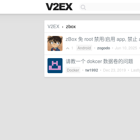
V2EX
zbox
›
zBox 免 root 禁用/启用 app, 禁
1
Android
•
zogodo
•
Jun 10, 2025
•
请教一个 dokcer 数据卷的问题
Docker
•
tw1992
•
Dec 23, 2019
• Lastl