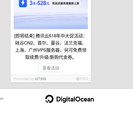
[即将结束] 腾讯云618年中大促活动：
硅谷CN2、首尔、曼谷、法兰克福、
上海、广州VPS服务器，另可免费领
取续费/升级/新购代金券。
查看活动
Promoted by
id7368
PRO
ge