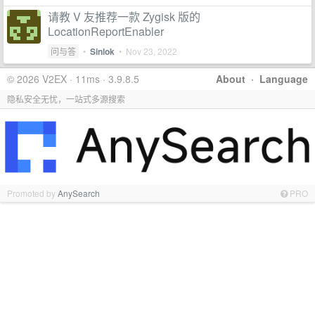
请教 V 友推荐一款 Zygisk 版的
LocationReportEnabler
问与答
•
Sinlok
•
Nov 23, 2022
© 2026 V2EX · 11ms · 3.9.8.5
About
·
Language
隐私安全无忧，一站式多源搜索
Promoted by
AnySearch
PRO