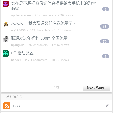
实在是不想把身份证信息提供给卖手机卡的淘宝
商家
2
applecareceo
• 25 characters • 9799 views
来来来！ 我大联通又任性送流量了~
18
wy198656
• 643 characters • 14155 views
联通发过年福利 500m 全国流量
70
hjiang201
• 97 characters • 17167 views
3G 驱动配置
1
bander
• 2591 characters • 10688 views
1/3
节点订阅方式
RSS