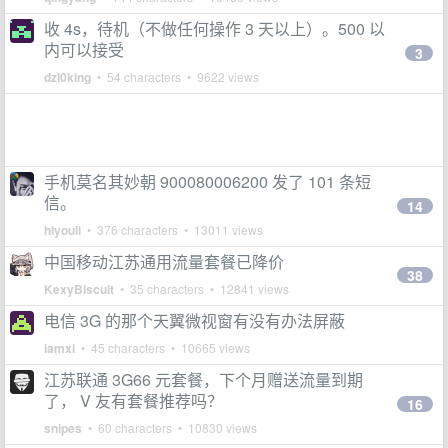
收 4s，待机（不做任何操作 3 天以上）。500 以
内可以接受
3
dzl0king
• 54 characters • 9622 views
手机莫名其妙朝 900080006200 发了 101 条短
信。
14
hiyouli
• 376 characters • 13011 views
中国移动江苏通用流量套餐已降价
38
KexyBiscuit
• 35 characters • 12841 views
电信 3G 的那个天翼微视窗有没有办法屏蔽
iamxi
• 45 characters • 10665 views
江苏联通 3G66 元套餐，下个月赠送流量到期
了， V 友有套餐推荐吗？
16
snipes
• 60 characters • 10830 views