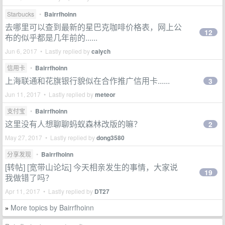
Starbucks
•
Bairrfhoinn
去哪里可以查到最新的星巴克咖啡价格表，网上公
12
布的似乎都是几年前的......
Jun 6, 2017 • Lastly replied by
caiych
信用卡
•
Bairrfhoinn
上海联通和花旗银行貌似在合作推广信用卡......
3
Jun 11, 2017 • Lastly replied by
meteor
支付宝
•
Bairrfhoinn
这里没有人想聊聊蚂蚁森林改版的嘛？
2
May 27, 2017 • Lastly replied by
dong3580
分享发现
•
Bairrfhoinn
[转帖] [宽带山论坛] 今天相亲发生的事情，大家说
19
我做错了吗？
Apr 11, 2017 • Lastly replied by
DT27
More topics by Bairrfhoinn
»