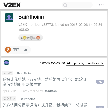
Bairrfhoinn
V2EX member #33773, joined on 2013-02-06 14:09:36
+08:00
6
45
89
中国 上海
Switch topics list
问与答
•
Bairrfhoinn
我妈让我给她五万元钱，然后她再以年化 10%的利
76
率借给她的朋友做生意
Apr 4, 2020 • Lastly replied by
RoadMan
分享发现
•
Bairrfhoinn
芝麻信用分提示评估方式升级，我拒绝了，总感觉
14