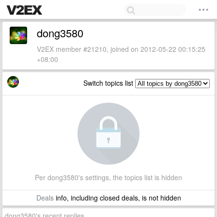
dong3580
V2EX member #21210, joined on 2012-05-22 00:15:25
+08:00
Switch topics list
Per dong3580's settings, the topics list is hidden
Deals
info, including closed deals, is not hidden
dong3580's recent replies