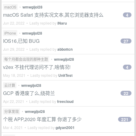
macOS
•
wmwgijol28
macOS Safari 支持实况文本,其它浏览器支持么
4
Jun 22, 2022 • Lastly replied by
iNaru
iPhone
•
wmwgijol28
IOS16,已知 BUG
27
Jun 29, 2022 • Lastly replied by
abbottcn
每个月都会出现的那种主题
•
wmwgijol28
v2ex 不挂代理访问不了,啥情况!
4
May 18, 2021 • Lastly replied by
UnitTest
云计算
•
wmwgijol28
GCP 香港废了么,绕荷兰
22
Apr 22, 2021 • Lastly replied by
freecloud
分享发现
•
wmwgijol28
个税 APP,2020 年度汇算 你退了多少
221
Mar 4, 2021 • Lastly replied by
gdyan2001