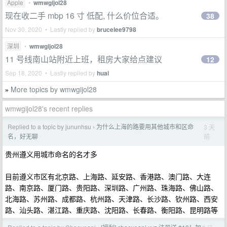
Apple
•
wmwgijol28
现在收二手 mbp 16 寸 低配, 什么价位合适。
38
Nov 30, 2020 • Lastly replied by
brucelee9798
深圳
•
wmwgijol28
11 号线南山站附近上班，租房大家给点建议
12
Sep 18, 2020 • Lastly replied by
huai
More topics by wmwgijol28
»
wmwgijol28's recent replies
Replied to a topic by jununhsu
为什么上海的路要用其他城市和区命
3 天
›
前
名，好无聊
贵州遵义用城市命名的名才多
目前遵义市区有北京路、上海路、延安路、香港路、澳门路、大连
路、南京路、厦门路、贵阳路、深圳路、广州路、珠海路、佛山路、
北海路、苏州路、成都路、杭州路、天津路、长沙路、钦州路、西安
路、汕头路、湛江路、重庆路、沈阳路、长春路、衡阳路、昆明路等