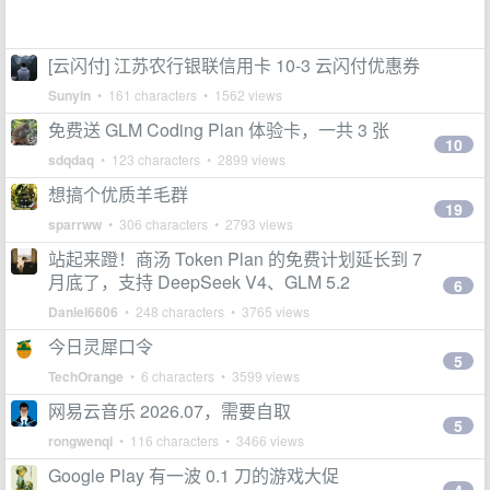
[云闪付] 江苏农行银联信用卡 10-3 云闪付优惠券
Sunyin
• 161 characters • 1562 views
免费送 GLM Coding Plan 体验卡，一共 3 张
10
sdqdaq
• 123 characters • 2899 views
想搞个优质羊毛群
19
sparrww
• 306 characters • 2793 views
站起来蹬！商汤 Token Plan 的免费计划延长到 7
月底了，支持 DeepSeek V4、GLM 5.2
6
Daniel6606
• 248 characters • 3765 views
今日灵犀口令
5
TechOrange
• 6 characters • 3599 views
网易云音乐 2026.07，需要自取
5
rongwenqi
• 116 characters • 3466 views
Google Play 有一波 0.1 刀的游戏大促