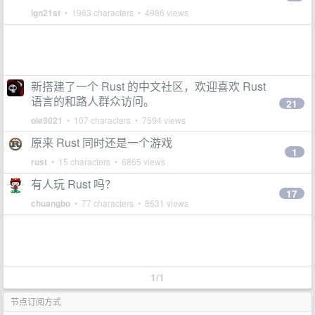
lgn21st
• 1963 characters • 4986 views
新搭建了一个 Rust 的中文社区，欢迎喜欢 Rust
语言的和路人群众访问。
21
ole3021
• 107 characters • 7594 views
原来 Rust 同时还是一个游戏
1
rust
• 15 characters • 6865 views
有人玩 Rust 吗？
17
chuangbo
• 77 characters • 8631 views
1/1
节点订阅方式