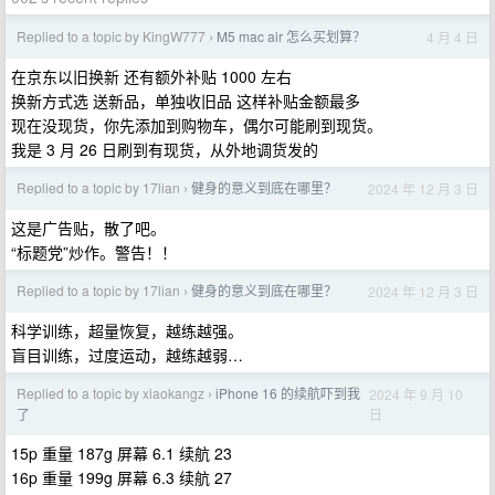
Replied to a topic by KingW777
M5 mac air 怎么买划算？
4 月 4 日
›
在京东以旧换新 还有额外补贴 1000 左右
换新方式选 送新品，单独收旧品 这样补贴金额最多
现在没现货，你先添加到购物车，偶尔可能刷到现货。
我是 3 月 26 日刷到有现货，从外地调货发的
Replied to a topic by 17lian
健身的意义到底在哪里？
2024 年 12 月 3 日
›
这是广告贴，散了吧。
“标题党”炒作。警告！！
Replied to a topic by 17lian
健身的意义到底在哪里？
2024 年 12 月 3 日
›
科学训练，超量恢复，越练越强。
盲目训练，过度运动，越练越弱…
Replied to a topic by xiaokangz
iPhone 16 的续航吓到我
2024 年 9 月 10
›
日
了
15p 重量 187g 屏幕 6.1 续航 23
16p 重量 199g 屏幕 6.3 续航 27