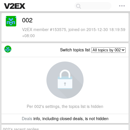
002
V2EX member #153575, joined on 2015-12-30 18:19:59
+08:00
Switch topics list
Per 002's settings, the topics list is hidden
Deals
info, including closed deals, is not hidden
002's recent replies