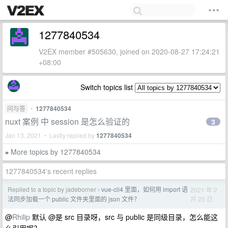
1277840534
V2EX member #505630, joined on 2020-08-27 17:24:21
+08:00
Switch topics list
问与答
•
1277840534
nuxt 案例 中 session 是怎么验证的
3
Jan 13, 2021 • Lastly replied by
1277840534
More topics by 1277840534
»
1277840534's recent replies
Replied to a topic by jadeborner
vue-cli4 里面，如何用 import 语
2021 年 2
›
月 25 日
法同步加载一个 public 文件夹里面的 json 文件？
@
Rhilip
默认 @是 src 目录呀，src 与 public 是同级目录，怎么能这