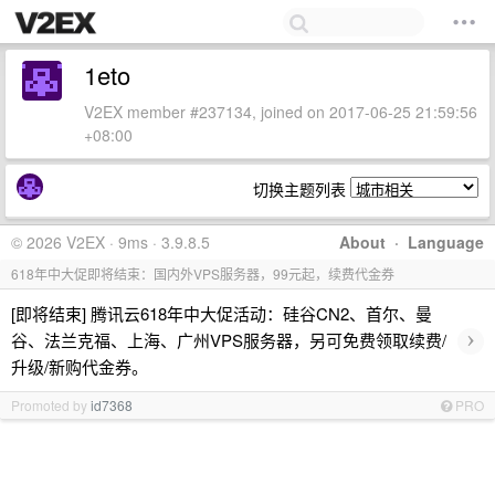
1eto
V2EX member #237134, joined on 2017-06-25 21:59:56
+08:00
切换主题列表
© 2026 V2EX · 9ms · 3.9.8.5
About
·
Language
618年中大促即将结束：国内外VPS服务器，99元起，续费代金券
[即将结束] 腾讯云618年中大促活动：硅谷CN2、首尔、曼
›
谷、法兰克福、上海、广州VPS服务器，另可免费领取续费/
升级/新购代金券。
Promoted by
id7368
PRO