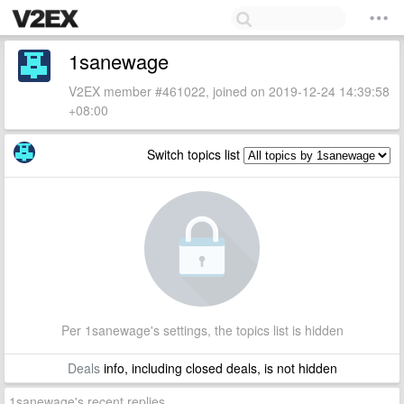
1sanewage
V2EX member #461022, joined on 2019-12-24 14:39:58
+08:00
Switch topics list
Per 1sanewage's settings, the topics list is hidden
Deals
info, including closed deals, is not hidden
1sanewage's recent replies