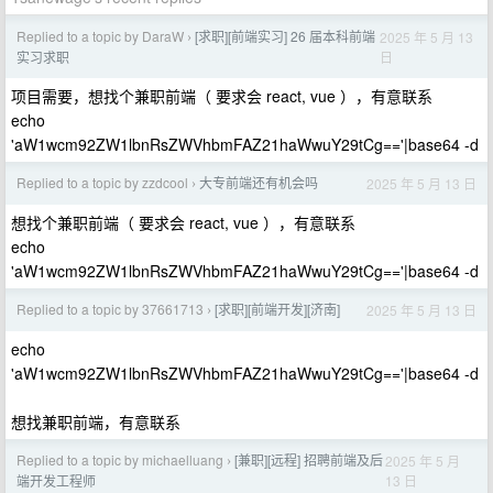
Replied to a topic by DaraW
[求职][前端实习] 26 届本科前端
2025 年 5 月 13
›
日
实习求职
项目需要，想找个兼职前端（ 要求会 react, vue ），有意联系
echo
'aW1wcm92ZW1lbnRsZWVhbmFAZ21haWwuY29tCg=='|base64 -d
Replied to a topic by zzdcool
大专前端还有机会吗
2025 年 5 月 13 日
›
想找个兼职前端（ 要求会 react, vue ），有意联系
echo
'aW1wcm92ZW1lbnRsZWVhbmFAZ21haWwuY29tCg=='|base64 -d
Replied to a topic by 37661713
[求职][前端开发][济南]
2025 年 5 月 13 日
›
echo
'aW1wcm92ZW1lbnRsZWVhbmFAZ21haWwuY29tCg=='|base64 -d
想找兼职前端，有意联系
Replied to a topic by michaelluang
[兼职][远程] 招聘前端及后
2025 年 5 月
›
13 日
端开发工程师