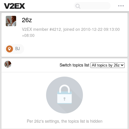
26z
V2EX member #4212, joined on 2010-12-22 09:13:00
+08:00
BJ
Switch topics list
Per 26z's settings, the topics list is hidden