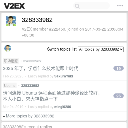
328333982
V2EX member #222450, joined on 2017-03-22 20:06:04
+08:00
Switch topics list
职场话题
•
328333982
2025 年了，学点什么技术能跟上时代
19
Feb 26, 2025 • Lastly replied by
SakuraYuki
Ubuntu
•
328333982
请问连接 Ubuntu 远程桌面通过那种途径比较好，
26
本人小白，求大神指点一下
Mar 24, 2019 • Lastly replied by
mingl0280
More topics by 328333982
»
328333982's recent replies