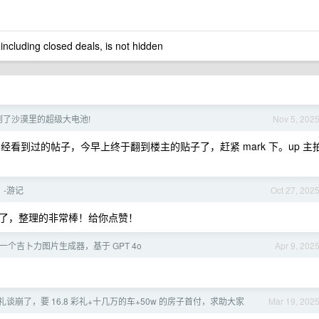
 including closed deals, is not hidden
到了沙漠里的超级大电池!
Nov 5, 202
经看到过的帖子，今早上终于翻到楼主的贴子了，赶紧 mark 下。up 主
-游记
Oct 27, 202
了，整理的非常棒！给你点赞！
一个吉卜力图片生成器，基于 GPT 4o
Apr 9, 202
谈崩了，要 16.8 彩礼+十几万的车+50w 的房子首付，求助大家
Mar 19, 202