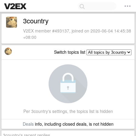
3country
V2EX member #493137, joined on 2020-06-04 14:45:38
+08:00
Switch topics list
Per 3country's settings, the topics list is hidden
Deals
info, including closed deals, is not hidden
3country's recent replies