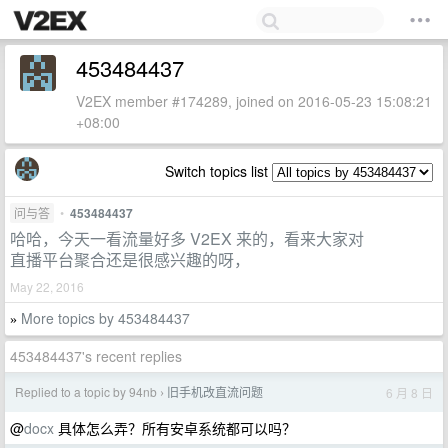
453484437
V2EX member #174289, joined on 2016-05-23 15:08:21
+08:00
Switch topics list
问与答
•
453484437
哈哈，今天一看流量好多 V2EX 来的，看来大家对
直播平台聚合还是很感兴趣的呀，
May 22, 2016
More topics by 453484437
»
453484437's recent replies
Replied to a topic by 94nb
旧手机改直流问题
6 月 8 日
›
@
docx
具体怎么弄？所有安卓系统都可以吗？