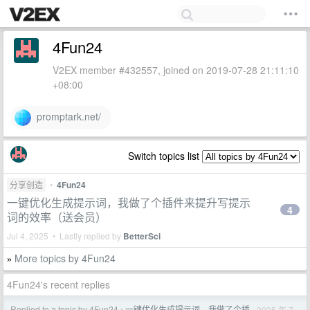
4Fun24
V2EX member #432557, joined on 2019-07-28 21:11:10
+08:00
promptark.net/
Switch topics list
分享创造
•
4Fun24
一键优化生成提示词，我做了个插件来提升写提示
4
词的效率（送会员）
Jul 4, 2025 • Lastly replied by
BetterSci
More topics by 4Fun24
»
4Fun24's recent replies
Replied to a topic by 4Fun24
一键优化生成提示词，我做了个插
2025 年 7