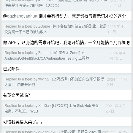
›
月 4 日
件来提升写提示词的效率（送会员）
@
qqzhangyanhua
懒才会有行动力，就是懒得写提示词才搞的这个
Replied to a topic by ZGame
问下各位如何做自己的副业，就是
2025 年 4 月
›
18 日
说提高一下自己的被动收入
做 APP ，从身边的需求开始吧，我刚开始搞，一个月能搞个几百块吧
Replied to a topic by Zenni
[小而美外企 Zenni] 招
2024 年 4
›
月 15 日
Android/iOS/FullStack/QA/Automation Testing 工程师
已发邮件
Replied to a topic by wo152
[上海/深圳] [不加班]外企华侨银行
2024 年 4 月
›
2 日
大量 hc 内推开始啦
有英文面试吗？
Replied to a topic by XinXia
[社招直推] 上海 StubHub 美企，
2021 年 4 月
›
25 日
电商，不加班， WLB
可惜我英语太菜了。。
Replied to a topic by duozhuayu
[社招/校招] 多抓鱼 2021 春
2021 年 3 月 25
›