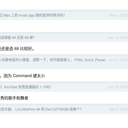
 Mac 上的 music app 随机暂停的情况吗？
May 4, 202
电容键盘 66 还是 68 键？
Apr 15, 202
还是选 68 比较好。
lum 的静电容的小键盘，请教一下，现代键盘输入， PrtSc, ScrLk, Pause,
Apr 27, 202
，因为 Command 键太小
YouTube 免费直播最后 1 小时！
Apr 19, 202
一位优秀的歌手和舞者
接显示器， LG UltraFine 4K 和 Dell U2720QM 选哪个？
Mar 9, 202