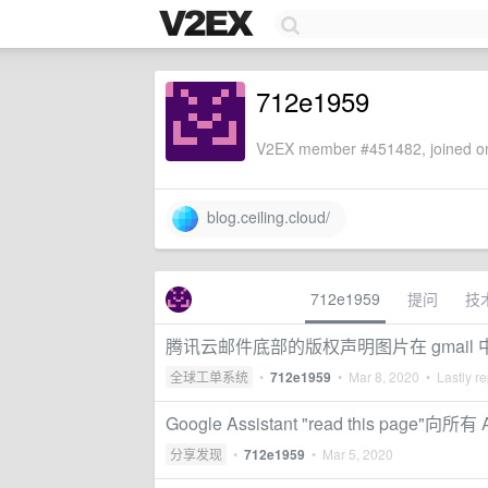
712e1959
V2EX member #451482, joined on
blog.ceiling.cloud/
712e1959
提问
技
腾讯云邮件底部的版权声明图片在 gmail
全球工单系统
•
712e1959
•
Mar 8, 2020
• Lastly re
Google Assistant "read this page"向所
分享发现
•
712e1959
•
Mar 5, 2020