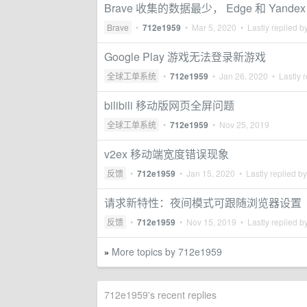
Brave 收集的数据最少， Edge 和 Yandex 
Brave
•
712e1959
•
Mar 5, 2020
• Lastly replied b
Google Play 游戏无法登录新游戏
全球工单系统
•
712e1959
•
Jan 26, 2020
• Lastly r
bilibili 移动版网页全屏问题
全球工单系统
•
712e1959
•
Nov 25, 2019
v2ex 移动端宽度错误现象
反馈
•
712e1959
•
Jan 15, 2020
• Lastly replied b
请求新特性：夜间模式可跟随浏览器设置
反馈
•
712e1959
•
Nov 15, 2019
• Lastly replied b
More topics by 712e1959
»
712e1959's recent replies