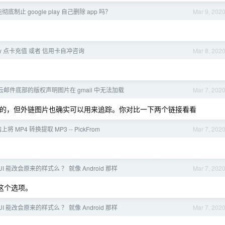
底制止 google play 自己删除 app 吗？
Mar 9, 202
。
Play 点卡充值 或者 信用卡自冲咨询
Mar 8, 202
云邮件底部的版权声明图片在 gmail 中无法加载
Mar 7, 202
要的，但外链图片也确实可以用来追踪。你对比一下两个链接看看
 MP4 转换提取 MP3 -- PickFrom
Mar 7, 202
me UI 能改会原来的样式么 ？ 就像 Android 那样
Mar 7, 202
有这个选项。
me UI 能改会原来的样式么 ？ 就像 Android 那样
Mar 7, 202