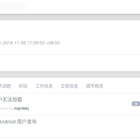
 2019-11-06 17:28:03 +08:00
术话题
好玩
工作信息
交易信息
城市相关
 中无法加载
3
plied by
mgrddsj
有 Android 用户发布