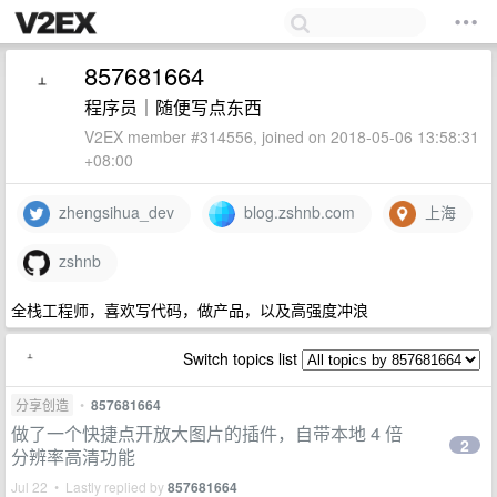
857681664
程序员｜随便写点东西
V2EX member #314556, joined on 2018-05-06 13:58:31
+08:00
zhengsihua_dev
blog.zshnb.com
上海
zshnb
全栈工程师，喜欢写代码，做产品，以及高强度冲浪
Switch topics list
分享创造
•
857681664
做了一个快捷点开放大图片的插件，自带本地 4 倍
2
分辨率高清功能
Jul 22 • Lastly replied by
857681664