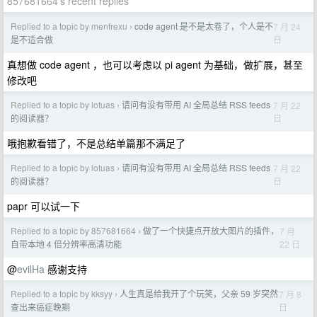
857681664's recent replies
Replied to a topic by menfrexu
code agent 是不是太卷了，个人是不
7 月 24
›
日
是不适合做
真想做 code agent ，也可以考虑以 pi agent 为基础，做扩展，甚至
修改吧
Replied to a topic by lotuas
请问有没有带用 AI 全局总结 RSS feeds
7 月 22
›
日
的阅读器？
哦抱歉看错了，不是总结单篇那不满足了
Replied to a topic by lotuas
请问有没有带用 AI 全局总结 RSS feeds
7 月 22
›
日
的阅读器？
papr 可以试一下
Replied to a topic by 857681664
做了一个快捷点开放大图片的插件，
7 月
›
22 日
自带本地 4 倍分辨率高清功能
@
evilHa
感谢支持
Replied to a topic by kksyy
人生真是给我开了个玩笑，父亲 59 岁突然
7 月 8
›
日
查出来癌症晚期