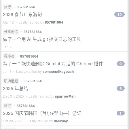
旅行
•
857681664
2026 春节广东游记
12
Mar 12 • Lastly replied by
857681664
分享创造
•
857681664
做了一个用 AI 生成 git 提交日志的工具
Jan 23
程序员
•
857681664
写了一个能快速删除 Gemini 对话的 Chrome 插件
9
Jan 8 • Lastly replied by
someonelikeyouah
职场话题
•
857681664
2025 年总结
8
Dec 31, 2025 • Lastly replied by
sparrowMan
旅行
•
857681664
2025 国庆节韩国（首尔+釜山—）游记
1
Oct 20, 2025 • Lastly replied by
darkway