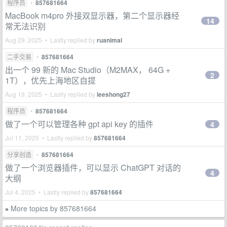
程序员
•
857681664
MacBook m4pro 外接双显示器，第二个显示器经
14
常无法识别
Aug 29, 2025 • Lastly replied by
ruanimal
二手交易
•
857681664
出一个 99 新的 Mac Studio（M2MAX， 64G +
2
1T），优先上海地区自提
Aug 19, 2025 • Lastly replied by
leeshong27
程序员
•
857681664
做了一个可以管理各种 gpt api key 的插件
4
Jul 11, 2025 • Lastly replied by
857681664
分享创造
•
857681664
做了一个浏览器插件，可以显示 ChatGPT 对话的
4
大纲
Jul 4, 2025 • Lastly replied by
857681664
More topics by 857681664
»