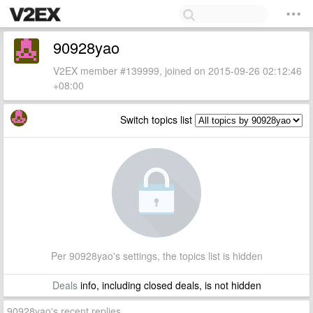
90928yao
V2EX member #139999, joined on 2015-09-26 02:12:46
+08:00
Switch topics list
Per 90928yao's settings, the topics list is hidden
Deals
info, including closed deals, is not hidden
90928yao's recent replies