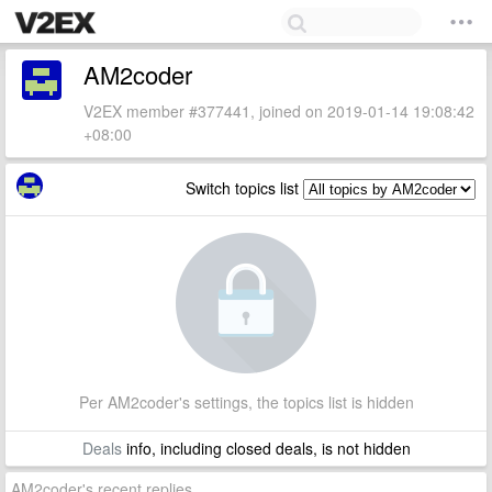
AM2coder
V2EX member #377441, joined on 2019-01-14 19:08:42
+08:00
Switch topics list
Per AM2coder's settings, the topics list is hidden
Deals
info, including closed deals, is not hidden
AM2coder's recent replies