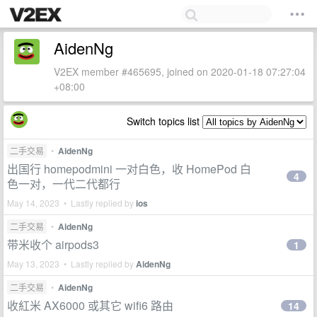
AidenNg
V2EX member #465695, joined on 2020-01-18 07:27:04
+08:00
Switch topics list
二手交易
•
AidenNg
出国行 homepodmini 一对白色，收 HomePod 白
4
色一对，一代二代都行
May 14, 2023 • Lastly replied by
ios
二手交易
•
AidenNg
带米收个 airpods3
1
May 13, 2023 • Lastly replied by
AidenNg
二手交易
•
AidenNg
收紅米 AX6000 或其它 wifi6 路由
14