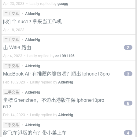
Apr 23, 2023 • Lastly replied by
guugg
二手交易
•
AidenNg
[收] 个 nuc12 拿来当工作机
Apr 18, 2023
二手交易
•
AidenNg
出 Wifi6 路由
2
Apr 4, 2023 • Lastly replied by
ca1991126
二手交易
•
AidenNg
MacBook Air 有推薦內膽包嗎？順出 iphone13pro
3
Feb 18, 2023 • Lastly replied by
AidenNg
二手交易
•
AidenNg
坐標 Shenzhen，不迫出港版在保 iphone13pro
6
512
Feb 14, 2023 • Lastly replied by
AidenNg
二手交易
•
AidenNg
耐飞车港版的有？带小弟上车
4