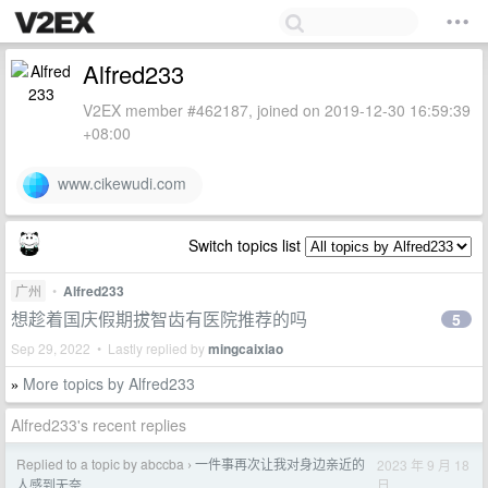
Alfred233
V2EX member #462187, joined on 2019-12-30 16:59:39
+08:00
www.cikewudi.com
Switch topics list
广州
•
Alfred233
想趁着国庆假期拔智齿有医院推荐的吗
5
Sep 29, 2022 • Lastly replied by
mingcaixiao
More topics by Alfred233
»
Alfred233's recent replies
Replied to a topic by abccba
一件事再次让我对身边亲近的
2023 年 9 月 18
›
日
人感到无奈