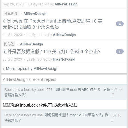
Sep 26, 2023 • Lastly replied by
AllNewDesign
分享创造
•
AllNewDesign
0 follower 在 Product Hunt 上启动,点赞即得 10 美
4
元折扣码,抽取 3 个永久会员
Jul 31, 2023 • Lastly replied by
AllNewDesign
问与答
•
AllNewDesign
老外是否数据造假? 119 美元打广告就 9 个点击?
1
Jul 25, 2023 • Lastly replied by
linksNoFound
More topics by AllNewDesign
»
AllNewDesign's recent replies
Replied to a topic by apollo007
如何删除 mac 的 ABC 输入法，只保
7 月 16
›
日
留搜狗输入法？
试试我的 InputLock 软件,可以锁定输入法.
Replied to a topic by unt
如何禁用或删除 mac 12.3 自带输入法，我
7 月 16
›
日
快被烦死了