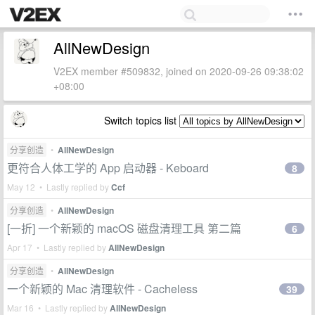
AllNewDesign
V2EX member #509832, joined on 2020-09-26 09:38:02
+08:00
Switch topics list
分享创造
•
AllNewDesign
更符合人体工学的 App 启动器 - Keboard
8
May 12 • Lastly replied by
Ccf
分享创造
•
AllNewDesign
[一折] 一个新颖的 macOS 磁盘清理工具 第二篇
6
Apr 17 • Lastly replied by
AllNewDesign
分享创造
•
AllNewDesign
一个新颖的 Mac 清理软件 - Cacheless
39
Mar 16 • Lastly replied by
AllNewDesign