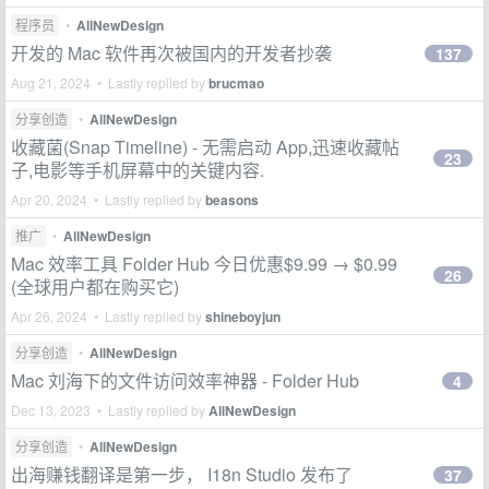
程序员
•
AllNewDesign
开发的 Mac 软件再次被国内的开发者抄袭
137
Aug 21, 2024 • Lastly replied by
brucmao
分享创造
•
AllNewDesign
收藏菌(Snap Timeline) - 无需启动 App,迅速收藏帖
23
子,电影等手机屏幕中的关键内容.
Apr 20, 2024 • Lastly replied by
beasons
推广
•
AllNewDesign
Mac 效率工具 Folder Hub 今日优惠$9.99 → $0.99
26
(全球用户都在购买它)
Apr 26, 2024 • Lastly replied by
shineboyjun
分享创造
•
AllNewDesign
Mac 刘海下的文件访问效率神器 - Folder Hub
4
Dec 13, 2023 • Lastly replied by
AllNewDesign
分享创造
•
AllNewDesign
出海赚钱翻译是第一步， I18n Studio 发布了
37