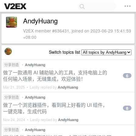
AndyHuang
V2EX member #636431, joined on 2023-06-29 15:41:59
+08:00
Switch topics list
分享创造
•
AndyHuang
做了一款通用 AI 辅助输入的工具，支持电脑上的
6
任何输入场景，无缝集成，欢迎体验！
Mar 21, 2025 • Lastly replied by
AndyHuang
分享创造
•
AndyHuang
做了一个浏览器插件，看到网上好看的 UI 组件，
8
一键克隆，生成代码
Nov 24, 2024 • Lastly replied by
AndyHuang
分享创造
•
AndyHuang