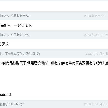
 自由职业，亦寻长期合作。
2023 年 2 月 19 
可以先加 v ，一起交流下。
 自由职业，亦寻长期合作。
2023 年 2 月 19 
看需求
中，下单和减库存是怎么设计的
2020 年 9 月 4 
库存(商品被购买了,但是还没出库), 锁定库存(有些商家需要预定的或者其
dis 锁
 PHP ide 吗？
2019 年 12 月 7 