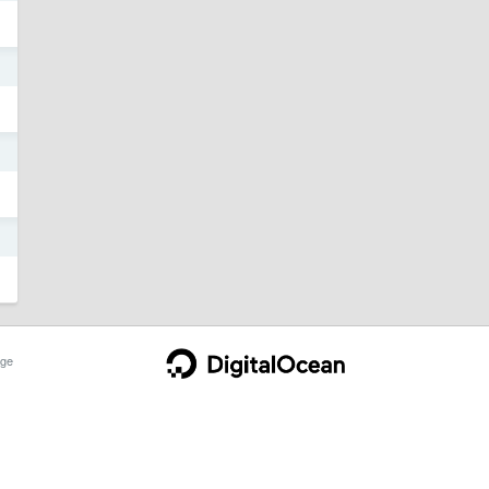
日
日
日
ge