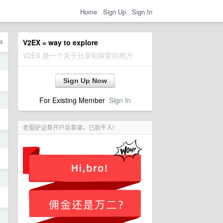
Home
Sign Up
Sign In
4
V2EX = way to explore
V2EX 是一个关于分享和探索的地方
日
Sign Up Now
For Existing Member
Sign In
日
老倔驴证券开户巨靠谱，已助千人!
日
日
日