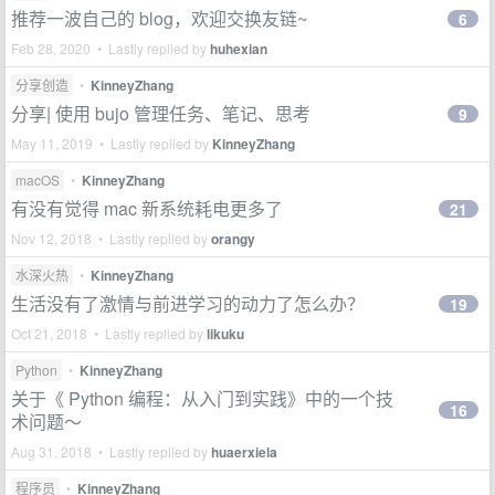
推荐一波自己的 blog，欢迎交换友链~
6
Feb 28, 2020 • Lastly replied by
huhexian
分享创造
•
KinneyZhang
分享| 使用 bujo 管理任务、笔记、思考
9
May 11, 2019 • Lastly replied by
KinneyZhang
macOS
•
KinneyZhang
有没有觉得 mac 新系统耗电更多了
21
Nov 12, 2018 • Lastly replied by
orangy
水深火热
•
KinneyZhang
生活没有了激情与前进学习的动力了怎么办？
19
Oct 21, 2018 • Lastly replied by
likuku
Python
•
KinneyZhang
关于《 Python 编程：从入门到实践》中的一个技
16
术问题～
Aug 31, 2018 • Lastly replied by
huaerxiela
程序员
•
KinneyZhang