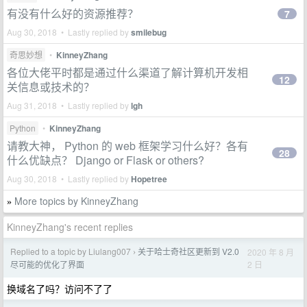
有没有什么好的资源推荐？
7
Aug 30, 2018 • Lastly replied by
smilebug
奇思妙想
•
KinneyZhang
各位大佬平时都是通过什么渠道了解计算机开发相
12
关信息或技术的？
Aug 31, 2018 • Lastly replied by
lgh
Python
•
KinneyZhang
请教大神， Python 的 web 框架学习什么好？各有
28
什么优缺点？ Django or Flask or others?
Aug 30, 2018 • Lastly replied by
Hopetree
More topics by KinneyZhang
»
KinneyZhang's recent replies
Replied to a topic by Liulang007
关于哈士奇社区更新到 V2.0
2020 年 8 月
›
2 日
尽可能的优化了界面
换域名了吗？访问不了了