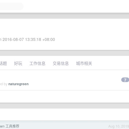
 2016-08-07 13:35:18 +08:00
话题
好玩
工作信息
交易信息
城市相关
7
ied by
naturegreen
down 工具推荐
Aug 10, 201