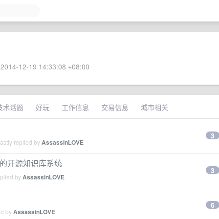
2014-12-19 14:33:08 +08:00
技术话题
好玩
工作信息
交易信息
城市相关
3
stly replied by
AssassinLOVE
自建的开源知识库系统
3
eplied by
AssassinLOVE
6
ed by
AssassinLOVE