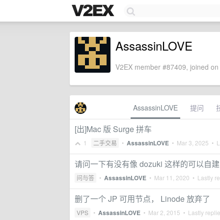
AssassinLOVE
V2EX member #87409, joined on 
AssassinLOVE
提问
[出]Mac 版 Surge 拼车
1
二手交易
•
AssassinLOVE
•
Mar 3, 2025
• La
请问一下有没有像 dozuki 这样的可以
问与答
•
AssassinLOVE
•
Mar 11, 2020
• Lastly r
删了一个 JP 可用节点， Linode 放弃了
VPS
•
AssassinLOVE
•
Mar 2, 2015
• Lastly repli