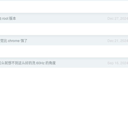
root 版本
Dec 27, 202
 感觉比 chrome 强了
Dec 21, 202
怎么就想不到这么好的洗 60Hz 的角度
Sep 16, 202