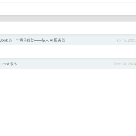
Book 的一个意外好处——私人 AI 服务器
Feb 15, 202
root 版本
Dec 30, 202