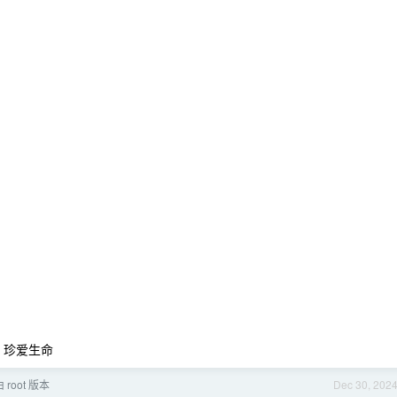
 珍爱生命
root 版本
Dec 30, 202