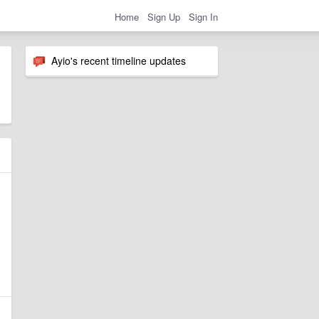
Home
Sign Up
Sign In
Ayio's recent timeline updates