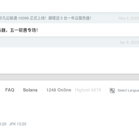
 非凡云联通 10099 正式上线！踢楼送 5 台一年云服务器！
May 6, 202
服务器，五一钜惠专场！
Apr 8, 202
·
FAQ
·
Solana
·
1248 Online
Highest 6679
·
Select Langua
0:20
·
JFK 13:20