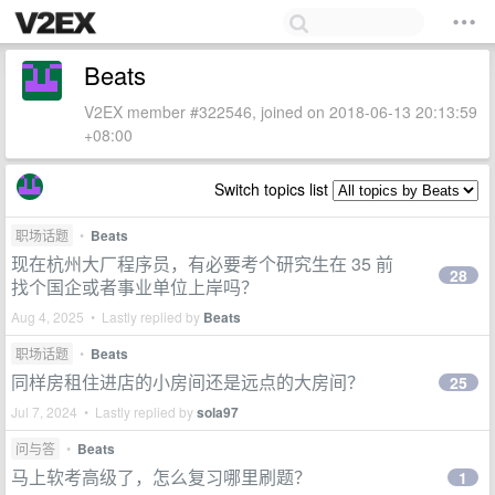
Beats
V2EX member #322546, joined on 2018-06-13 20:13:59
+08:00
Switch topics list
职场话题
•
Beats
现在杭州大厂程序员，有必要考个研究生在 35 前
28
找个国企或者事业单位上岸吗？
Aug 4, 2025 • Lastly replied by
Beats
职场话题
•
Beats
同样房租住进店的小房间还是远点的大房间？
25
Jul 7, 2024 • Lastly replied by
sola97
问与答
•
Beats
马上软考高级了，怎么复习哪里刷题？
1