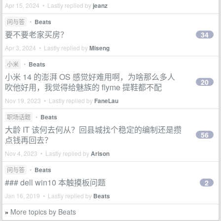
Apr 15, 2024 • Lastly replied by
jeanz
问与答
•
Beats
要不要老家买房？
34
Apr 3, 2024 • Lastly replied by
Miseng
小米
•
Beats
小米 14 的澎湃 OS 感觉好难用啊，为啥那么多人
20
吹他好用，我觉得给魅族的 flyme 提鞋都不配
Nov 19, 2023 • Lastly replied by
FaneLau
职场话题
•
Beats
大龄 IT 该何去何从？回县城找个稳定的编制还是攒
56
点钱再回去？
Nov 4, 2023 • Lastly replied by
Arison
问与答
•
Beats
### dell win10 本触摸板问题
2
Jan 16, 2019 • Lastly replied by
Beats
More topics by Beats
»