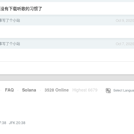
，都没有下载听歌的习惯了
事写了个小站
Oct 9, 202
事写了个小站
Oct 7, 202
·
FAQ
·
Solana
·
3528 Online
Highest 6679
·
Select Langua
7:38
·
JFK 20:38