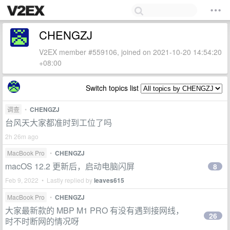
CHENGZJ
V2EX member #559106, joined on 2021-10-20 14:54:20
+08:00
Switch topics list
调查
•
CHENGZJ
台风天大家都准时到工位了吗
2h 26m ago
MacBook Pro
•
CHENGZJ
macOS 12.2 更新后，启动电脑闪屏
8
Feb 9, 2022 • Lastly replied by
leaves615
MacBook Pro
•
CHENGZJ
大家最新款的 MBP M1 PRO 有没有遇到接网线，
26
时不时断网的情况呀