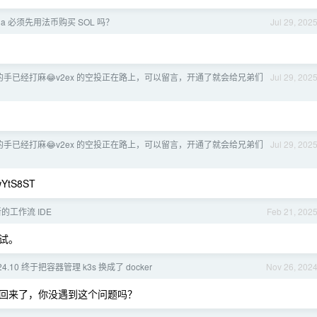
na 必须先用法币购买 SOL 吗？
Jul 29, 202
l 的手已经打麻😂v2ex 的空投正在路上，可以留言，开通了就会给兄弟们
Jul 29, 202
l 的手已经打麻😂v2ex 的空投正在路上，可以留言，开通了就会给兄弟们
Jul 29, 202
wYtS8ST
的工作流 IDE
Feb 21, 202
试。
e 24.10 终于把容器管理 k3s 换成了 docker
Nov 26, 202
回来了，你没遇到这个问题吗？