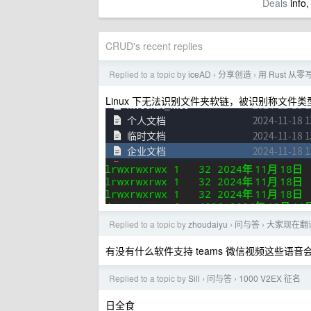
Deals
info,
CRUD's recent replies
Replied to a topic by
iceAD
分享创造
用 Rust 从
›
›
Linux 下无法识别文件夹软链，被识别称文件类
Replied to a topic by
zhoudaiyu
问与答
大家现在翻
›
›
有没有什么软件支持 teams 微信视频这些语
Replied to a topic by
Sill
问与答
1000 V2EX 征名
›
›
日全食