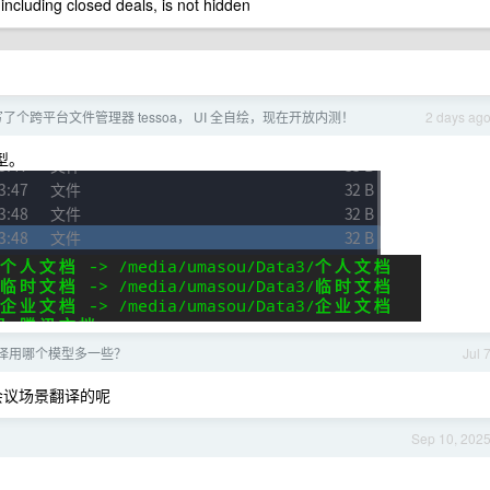
 including closed deals, is not hidden
零写了个跨平台文件管理器 tessoa， UI 全自绘，现在开放内测！
2 days ag
型。
译用哪个模型多一些？
Jul 
音会议场景翻译的呢
Sep 10, 202