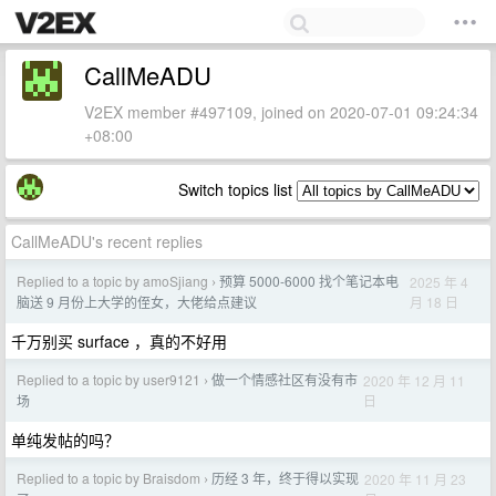
CallMeADU
V2EX member #497109, joined on 2020-07-01 09:24:34
+08:00
Switch topics list
CallMeADU's recent replies
Replied to a topic by amoSjiang
预算 5000-6000 找个笔记本电
2025 年 4
›
月 18 日
脑送 9 月份上大学的侄女，大佬给点建议
千万别买 surface ，真的不好用
Replied to a topic by user9121
做一个情感社区有没有市
2020 年 12 月 11
›
日
场
单纯发帖的吗？
Replied to a topic by Braisdom
历经 3 年，终于得以实现
2020 年 11 月 23
›