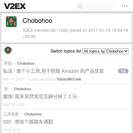
Chobohoo
V2EX member #211456, joined on 2017-01-19 14:54:19
+08:00
Switch topics list
外包
•
Chobohoo
私活 - 做个小工具,用于抓取 Amazon 的产品信息
15
Sep 17, 2025 • Lastly replied by
ToDayMkCode
水
•
Chobohoo
震惊! 周末突然发现芝麻分掉了 2 分
Aug 18, 2025
二手交易
•
Chobohoo
020 - 想收个脚踏车通勤
Jul 9, 2025