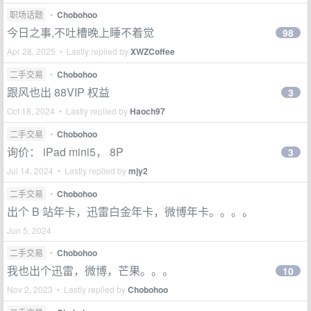
职场话题
•
Chobohoo
今日之事,不吐槽晚上睡不着觉
98
Apr 28, 2025 • Lastly replied by
XWZCoffee
二手交易
•
Chobohoo
跟风也出 88VIP 权益
3
Oct 18, 2024 • Lastly replied by
Haoch97
二手交易
•
Chobohoo
询价： iPad mini5， 8P
3
Jul 14, 2024 • Lastly replied by
mjy2
二手交易
•
Chobohoo
出个 B 站年卡，迅雷白金年卡，微博年卡。。。。
Jun 5, 2024
二手交易
•
Chobohoo
我也出个迅雷，微博，芒果。。。
10
Nov 2, 2023 • Lastly replied by
Chobohoo