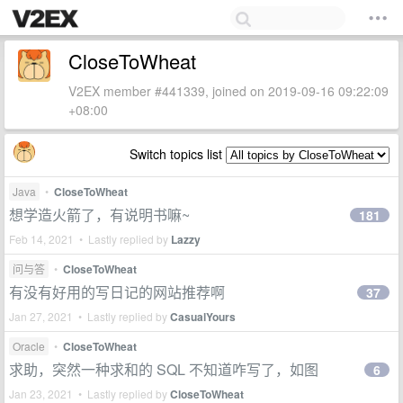
CloseToWheat
V2EX member #441339, joined on 2019-09-16 09:22:09
+08:00
Switch topics list
Java
•
CloseToWheat
想学造火箭了，有说明书嘛~
181
Feb 14, 2021 • Lastly replied by
Lazzy
问与答
•
CloseToWheat
有没有好用的写日记的网站推荐啊
37
Jan 27, 2021 • Lastly replied by
CasualYours
Oracle
•
CloseToWheat
求助，突然一种求和的 SQL 不知道咋写了，如图
6
Jan 23, 2021 • Lastly replied by
CloseToWheat