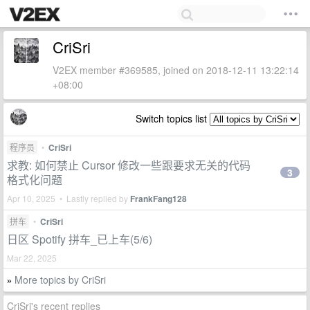
CriSri
V2EX member #369585, joined on 2018-12-11 13:22:14
+08:00
Switch topics list
程序员
•
CriSri
求教: 如何禁止 Cursor 修改一些跟要求无关的代码
3
格式化问题
Apr 10, 2025 • Lastly replied by
FrankFang128
拼车
•
CriSri
日区 Spotify 拼车_已上车(5/6)
Mar 22, 2025
More topics by CriSri
»
CriSri's recent replies